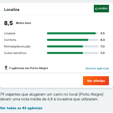
Localiza
8,5
Muito bom
Limpeza
9.5
Conforto
8.0
Retirada/devolução
7.0
Custo-benefício
7.0
7 agências em Porto Alegre
Mostrar agências
Ver ofertas
79 viajantes que alugaram um carro no local (Porto Alegre)
deram uma nota média de 6,4 à locadora que utilizaram.
Ver todas as 43 agências