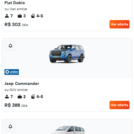
Fiat Doblo
ou Van similar
7
3
4-5
R$ 302
Ver oferta
/dia
Jeep Commander
ou SUV similar
7
2
4-5
R$ 388
Ver oferta
/dia