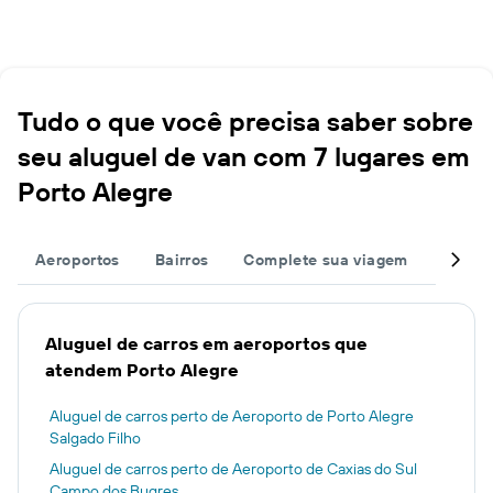
Tudo o que você precisa saber sobre
seu aluguel de van com 7 lugares em
Porto Alegre
Aeroportos
Bairros
Complete sua viagem
Grand
Aluguel de carros em aeroportos que
atendem Porto Alegre
Aluguel de carros perto de Aeroporto de Porto Alegre
Salgado Filho
Aluguel de carros perto de Aeroporto de Caxias do Sul
Campo dos Bugres