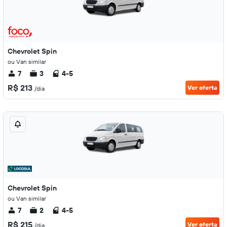
Chevrolet Spin
ou Van similar
7
3
4-5
R$ 213
Ver oferta
/dia
Chevrolet Spin
ou Van similar
7
2
4-5
R$ 215
Ver oferta
/dia