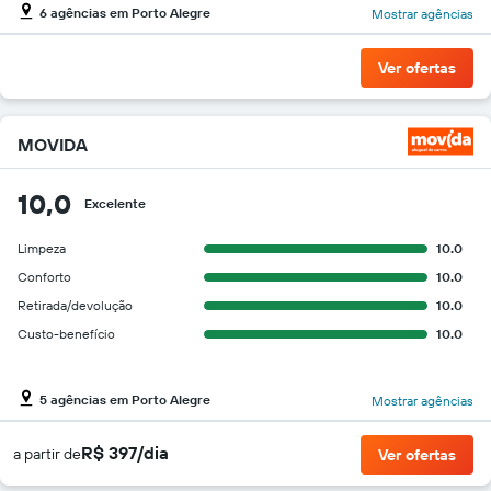
6 agências em Porto Alegre
Mostrar agências
Ver ofertas
MOVIDA
10,0
Excelente
Limpeza
10.0
Conforto
10.0
Retirada/devolução
10.0
Custo-benefício
10.0
5 agências em Porto Alegre
Mostrar agências
R$ 397/dia
a partir de
Ver ofertas