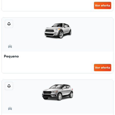
Ver oferta
Pequeno
Ver oferta