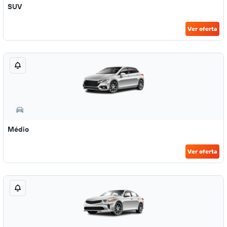
SUV
Ver oferta
Médio
Ver oferta