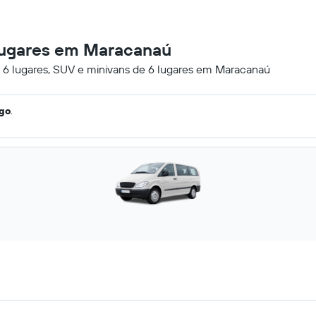
 lugares em Maracanaú
e 6 lugares, SUV e minivans de 6 lugares em Maracanaú
ago
.