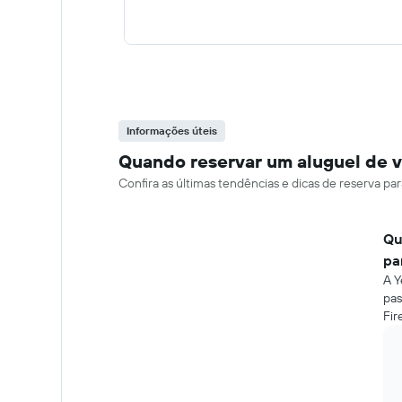
Informações úteis
Quando reservar um aluguel de 
Confira as últimas tendências e dicas de reserva p
Qu
pa
A Y
pas
Fir