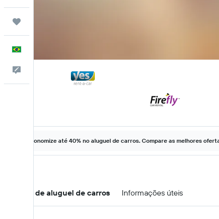
Trips
Português
Comentários
Economize até 40% no aluguel de carros. Compare as melhores ofertas
Ofertas de aluguel de carros
Informações úteis