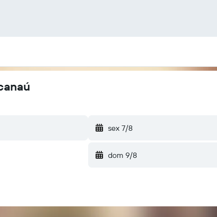
acanaú
sex 7/8
dom 9/8