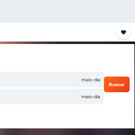
meio-dia
Buscar
meio-dia