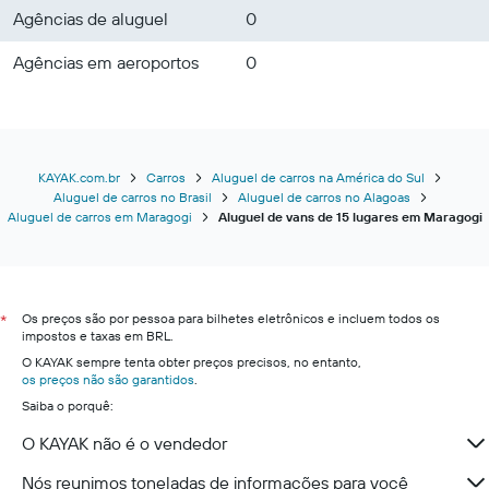
Agências de aluguel
0
Agências em aeroportos
0
KAYAK.com.br
Carros
Aluguel de carros na América do Sul
Aluguel de carros no Brasil
Aluguel de carros no Alagoas
Aluguel de carros em Maragogi
Aluguel de vans de 15 lugares em Maragogi
Os preços são por pessoa para bilhetes eletrônicos e incluem todos os
*
impostos e taxas em BRL.
O KAYAK sempre tenta obter preços precisos, no entanto,
os preços não são garantidos
.
Saiba o porquê:
O KAYAK não é o vendedor
Nós reunimos toneladas de informações para você