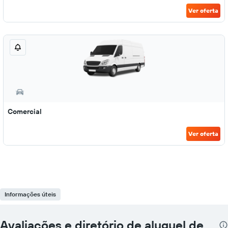
Ver oferta
Comercial
Ver oferta
Informações úteis
Avaliações e diretório de aluguel de