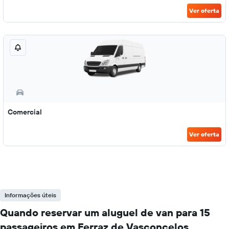
Ver oferta
Comercial
Ver oferta
Informações úteis
Quando reservar um aluguel de van para 15
passageiros em Ferraz de Vasconcelos