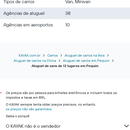
Tipos de carros
Van, Minivan
Agências de aluguel
38
Agências em aeroportos
10
KAYAK.com.br
Carros
Aluguel de carros na Ásia
Aluguel de carros na China
Aluguel de carros em Pequim
Aluguel de vans de 12 lugares em Pequim
Os preços são por pessoa para bilhetes eletrônicos e incluem todos os
*
impostos e taxas em BRL.
O KAYAK sempre tenta obter preços precisos, no entanto,
os preços não são garantidos
.
Saiba o porquê:
O KAYAK não é o vendedor