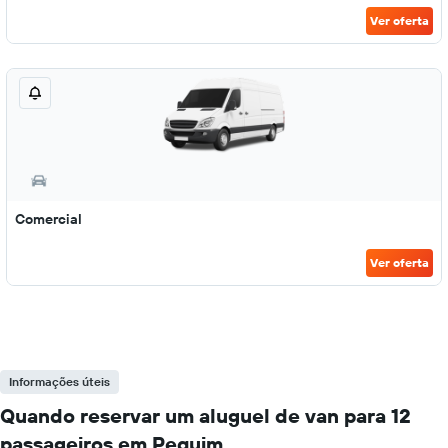
Ver oferta
Comercial
Ver oferta
Informações úteis
Quando reservar um aluguel de van para 12
passageiros em Pequim