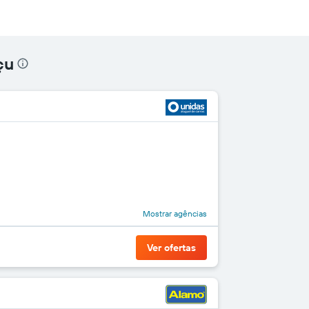
çu
Mostrar agências
Ver ofertas