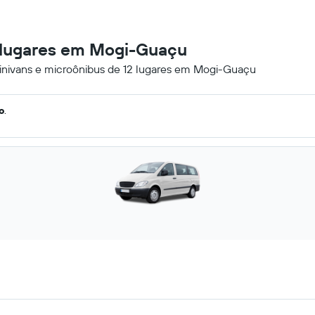
2 lugares em Mogi-Guaçu
minivans e microônibus de 12 lugares em Mogi-Guaçu
o
.