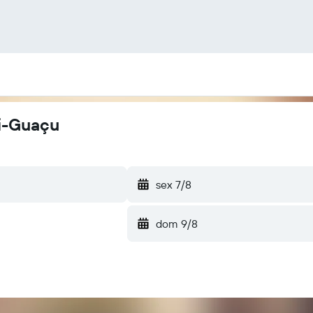
gi-Guaçu
sex 7/8
dom 9/8