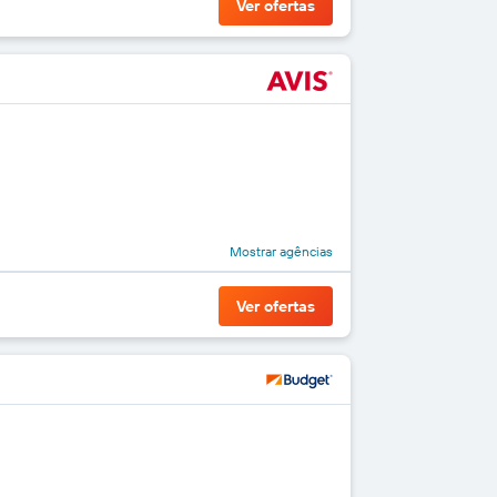
Ver ofertas
Mostrar agências
Ver ofertas