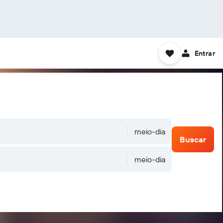
Entrar
meio-dia
Buscar
meio-dia