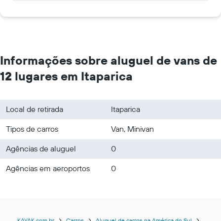
Informações sobre aluguel de vans de
12 lugares em Itaparica
Local de retirada
Itaparica
Tipos de carros
Van, Minivan
Agências de aluguel
0
Agências em aeroportos
0
KAYAK.com.br
Carros
Aluguel de carros na América do Sul