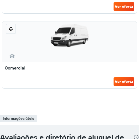
Ver oferta
Comercial
Ver oferta
Informações úteis
Avaliações e diretório de aluguel de