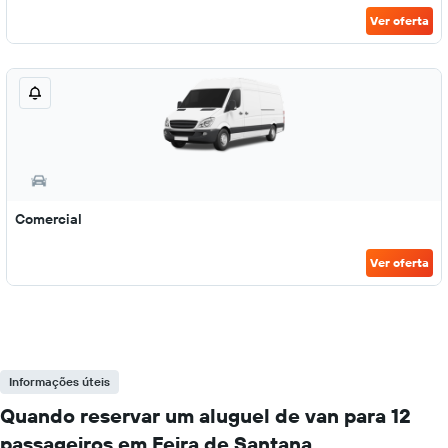
Ver oferta
Comercial
Ver oferta
Informações úteis
Quando reservar um aluguel de van para 12
passageiros em Feira de Santana