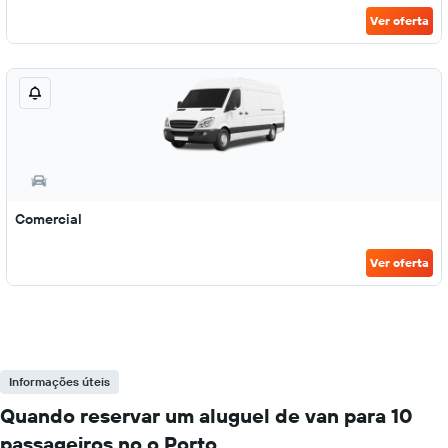
Ver oferta
Comercial
Ver oferta
Informações úteis
Quando reservar um aluguel de van para 10
passageiros no o Porto