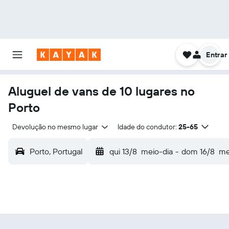
Entrar
Aluguel de vans de 10 lugares no
Porto
Devolução no mesmo lugar
Idade do condutor:
25-65
Porto, Portugal
qui 13/8
meio-dia
-
dom 16/8
me