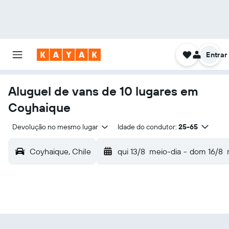
Entrar
Aluguel de vans de 10 lugares em
Coyhaique
Devolução no mesmo lugar
Idade do condutor:
25-65
Coyhaique, Chile
qui 13/8
meio-dia
-
dom 16/8