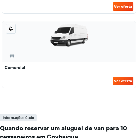
Ver oferta
Comercial
Ver oferta
Informações úteis
Quando reservar um aluguel de van para 10
passageiros em Coyhaique