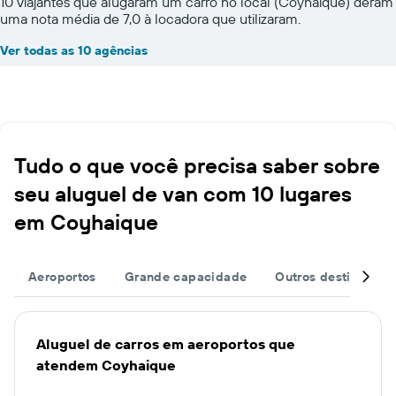
10 viajantes que alugaram um carro no local (Coyhaique) deram
uma nota média de 7,0 à locadora que utilizaram.
Ver todas as 10 agências
Tudo o que você precisa saber sobre
seu aluguel de van com 10 lugares
em Coyhaique
Aeroportos
Grande capacidade
Outros destinos
Aluguel de carros em aeroportos que
atendem Coyhaique