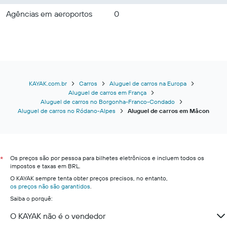
Agências em aeroportos
0
KAYAK.com.br
Carros
Aluguel de carros na Europa
Aluguel de carros em França
Aluguel de carros no Borgonha-Franco-Condado
Aluguel de carros no Ródano-Alpes
Aluguel de carros em Mâcon
Os preços são por pessoa para bilhetes eletrônicos e incluem todos os
*
impostos e taxas em BRL.
O KAYAK sempre tenta obter preços precisos, no entanto,
os preços não são garantidos
.
Saiba o porquê:
O KAYAK não é o vendedor