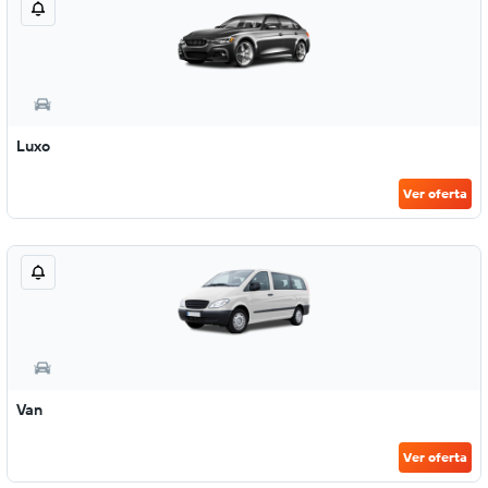
Luxo
Ver oferta
Van
Ver oferta