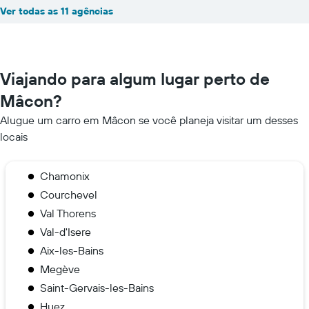
Ver todas as 11 agências
Viajando para algum lugar perto de
Mâcon?
Alugue um carro em Mâcon se você planeja visitar um desses
locais
Chamonix
Courchevel
Val Thorens
Val-d'Isere
Aix-les-Bains
Megève
Saint-Gervais-les-Bains
Huez