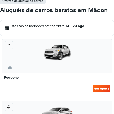
Ofertas de aluguel de carros
Aluguéis de carros baratos em Mâcon
Estes são os melhores preços entre
13 - 20 ago
.
Pequeno
Ver oferta