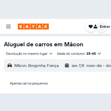
Entrar
Aluguel de carros em Mâcon
Devolução no mesmo lugar
Idade do condutor:
25-65
Mâcon, Borgonha, França
sex 7/8
meio-dia
-
do
Apenas carros pequenos