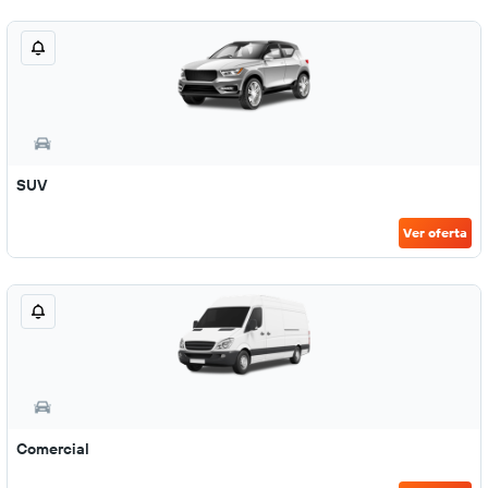
SUV
Ver oferta
Comercial