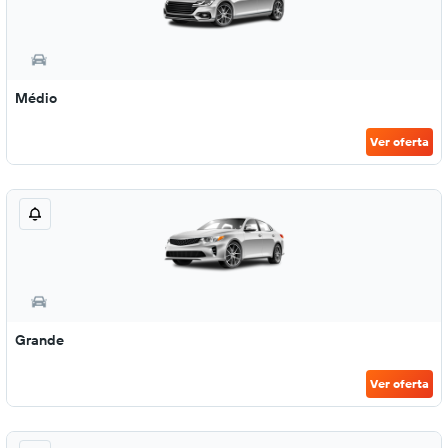
Médio
Ver oferta
Grande
Ver oferta