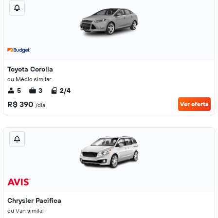
Toyota Corolla
ou Médio similar
5
3
2/4
R$ 390
Ver oferta
/dia
Chrysler Pacifica
ou Van similar