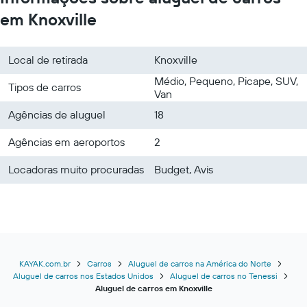
em Knoxville
Local de retirada
Knoxville
Médio, Pequeno, Picape, SUV,
Tipos de carros
Van
Agências de aluguel
18
Agências em aeroportos
2
Locadoras muito procuradas
Budget, Avis
KAYAK.com.br
Carros
Aluguel de carros na América do Norte
Aluguel de carros nos Estados Unidos
Aluguel de carros no Tenessi
Aluguel de carros em Knoxville