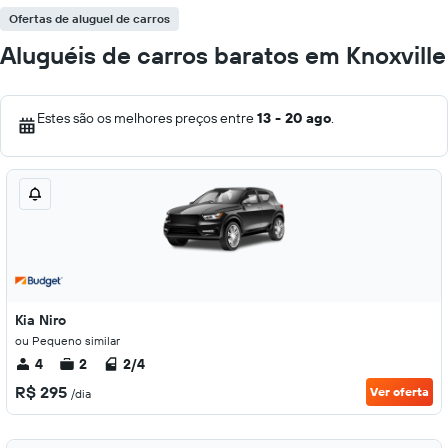
Ofertas de aluguel de carros
Aluguéis de carros baratos em Knoxville
Estes são os melhores preços entre
13 - 20 ago
.
Kia Niro
ou Pequeno similar
4
2
2/4
R$ 295
Ver oferta
/dia