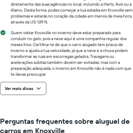
diretamente das suas agências no local, incluindo a Hertz, Avis ou a
Alamo. Desta forma, podes começar a tua estadia em Knoxville sem
problemas e estarás no coração da cidade em menos de meia hora,
através da US-129 N.
Quem visitar Knoxville no inverno deve estar preparado para
conduzir no gelo, pois a neve aqui é uma companhia regular dos
meses frios. Certifica-te de que o carro alugado tem pneus de
inverno e ajusta a tua velocidade, já que a neve e a chuva podem
transformar as ruas em escorregas gelados. Travagens ou
acelerações súbitas também devem ser evitadas; mas com a
preparação adequada, o inverno em Knoxville não é nada com que
te devas preocupar.
Ver mais dicas
Perguntas frequentes sobre aluguel de
carros em Knoxville