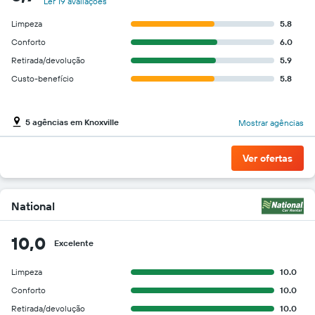
Ler 19 avaliações
Limpeza
5.8
Conforto
6.0
Retirada/devolução
5.9
Custo-benefício
5.8
5 agências em Knoxville
Mostrar agências
Ver ofertas
National
10,0
Excelente
Limpeza
10.0
Conforto
10.0
Retirada/devolução
10.0