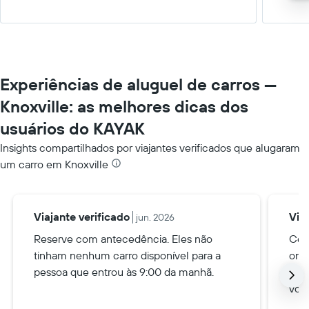
Experiências de aluguel de carros —
Knoxville: as melhores dicas dos
usuários do KAYAK
Insights compartilhados por viajantes verificados que alugaram
um carro em Knoxville
Viajante verificado
Via
jun. 2026
Reserve com antecedência. Eles não
Cert
tinham nenhum carro disponível para a
onde
pessoa que entrou às 9:00 da manhã.
est
voc