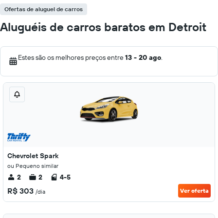
Ofertas de aluguel de carros
Aluguéis de carros baratos em Detroit
Estes são os melhores preços entre
13 - 20 ago
.
Chevrolet Spark
ou Pequeno similar
2
2
4-5
R$ 303
Ver oferta
/dia