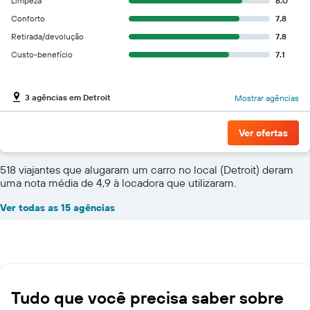
Limpeza
8.0
Conforto
7.8
Retirada/devolução
7.8
Custo-benefício
7.1
3 agências em Detroit
Mostrar agências
Ver ofertas
518 viajantes que alugaram um carro no local (Detroit) deram
uma nota média de 4,9 à locadora que utilizaram.
Ver todas as 15 agências
Tudo que você precisa saber sobre