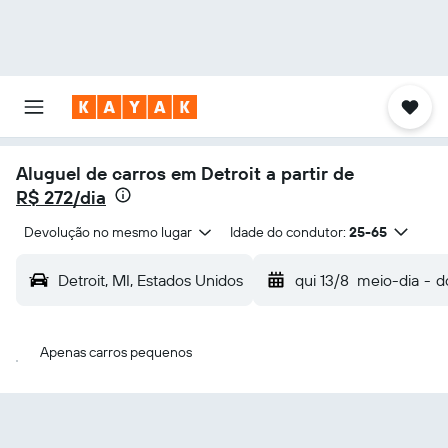
Aluguel de carros em Detroit a partir de
R$ 272/dia
Devolução no mesmo lugar
Idade do condutor:
25-65
Detroit, MI, Estados Unidos
qui 13/8
meio-dia
-
d
Apenas carros pequenos