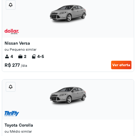
Nissan Versa
ou Pequeno similar
4
2
4-5
R$ 277
Ver oferta
/dia
Toyota Corolla
ou Médio similar