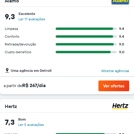
Alamo
Excelente
9,3
Ler 17 avaliações
Limpeza
9.4
Conforto
9.4
Retirada/devolução
9.5
Custo-benefício
9.0
Uma agência em Detroit
Mostrar agências
R$ 267/dia
a partir de
Ver ofertas
Hertz
Bom
7,3
Ler 5 avaliações