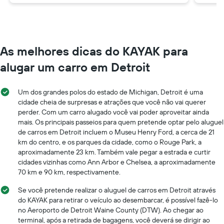
As melhores dicas do KAYAK para
alugar um carro em Detroit
Um dos grandes polos do estado de Michigan, Detroit é uma
cidade cheia de surpresas e atrações que você não vai querer
perder. Com um carro alugado você vai poder aproveitar ainda
mais. Os principais passeios para quem pretende optar pelo aluguel
de carros em Detroit incluem o Museu Henry Ford, a cerca de 21
km do centro, e os parques da cidade, como o Rouge Park, a
aproximadamente 23 km. Também vale pegar a estrada e curtir
cidades vizinhas como Ann Arbor e Chelsea, a aproximadamente
70 km e 90 km, respectivamente.
Se você pretende realizar o aluguel de carros em Detroit através
do KAYAK para retirar o veículo ao desembarcar, é possível fazê-lo
no Aeroporto de Detroit Waine County (DTW). Ao chegar ao
terminal, após a retirada de bagagens, você deverá se dirigir ao