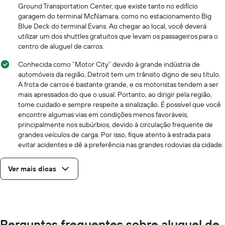
Ground Transportation Center, que existe tanto no edifício
garagem do terminal McNamara, como no estacionamento Big
Blue Deck do terminal Evans. Ao chegar ao local, você deverá
utilizar um dos shuttles gratuitos que levam os passageiros para o
centro de aluguel de carros.
Conhecida como “Motor City” devido à grande indústria de
automóveis da região, Detroit tem um trânsito digno de seu título.
A frota de carros é bastante grande, e os motoristas tendem a ser
mais apressados do que o usual. Portanto, ao dirigir pela região,
tome cuidado e sempre respeite a sinalização. É possível que você
encontre algumas vias em condições menos favoráveis,
principalmente nos subúrbios, devido à circulação frequente de
grandes veículos de carga. Por isso, fique atento à estrada para
evitar acidentes e dê a preferência nas grandes rodovias da cidade.
Ver mais dicas
Perguntas frequentes sobre aluguel de