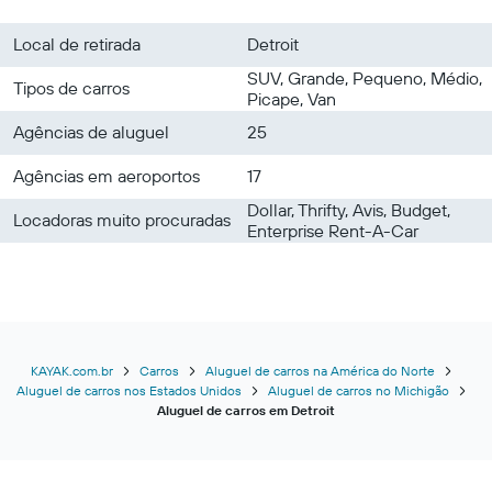
Local de retirada
Detroit
SUV, Grande, Pequeno, Médio,
Tipos de carros
Picape, Van
Agências de aluguel
25
Agências em aeroportos
17
Dollar, Thrifty, Avis, Budget,
Locadoras muito procuradas
Enterprise Rent-A-Car
KAYAK.com.br
Carros
Aluguel de carros na América do Norte
Aluguel de carros nos Estados Unidos
Aluguel de carros no Michigão
Aluguel de carros em Detroit