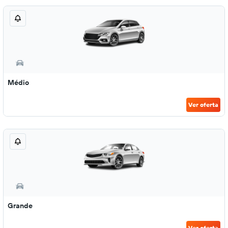
Médio
Ver oferta
Grande
Ver oferta