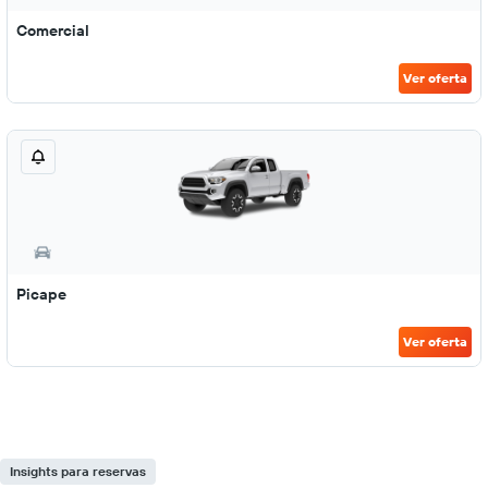
Comercial
Ver oferta
Picape
Ver oferta
Insights para reservas