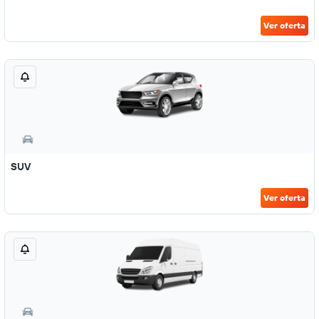
Ver oferta
SUV
Ver oferta