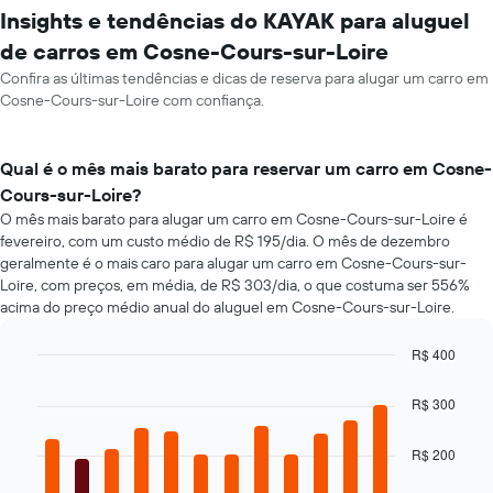
Insights e tendências do KAYAK para aluguel
de carros em Cosne-Cours-sur-Loire
Confira as últimas tendências e dicas de reserva para alugar um carro em
Cosne-Cours-sur-Loire com confiança.
Qual é o mês mais barato para reservar um carro em Cosne-
Cours-sur-Loire?
O mês mais barato para alugar um carro em Cosne-Cours-sur-Loire é
fevereiro, com um custo médio de R$ 195/dia. O mês de dezembro
geralmente é o mais caro para alugar um carro em Cosne-Cours-sur-
Loire, com preços, em média, de R$ 303/dia, o que costuma ser 556%
acima do preço médio anual do aluguel em Cosne-Cours-sur-Loire.
R$ 400
Bar
Chart
graphic.
chart
R$ 300
with
12
bars.
R$ 200
O