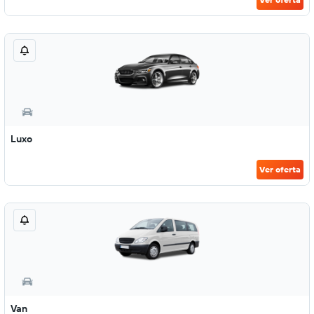
Luxo
Ver oferta
Van