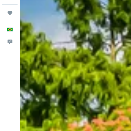
Trips
Português
Comentários