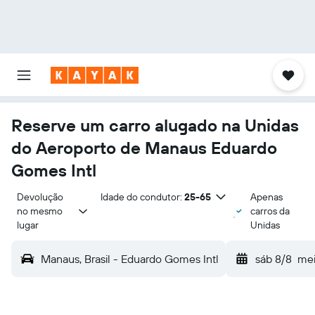
Reserve um carro alugado na Unidas
do Aeroporto de Manaus Eduardo
Gomes Intl
Devolução 
Idade do condutor:
25-65
Apenas
no mesmo 
carros da
lugar
Unidas
Manaus, Brasil - Eduardo Gomes Intl
sáb 8/8
mei