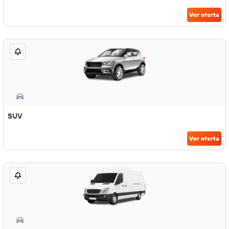
Ver oferta
SUV
Ver oferta