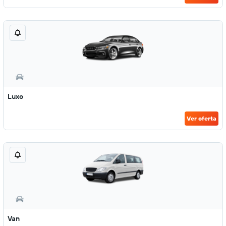
Luxo
Ver oferta
Van