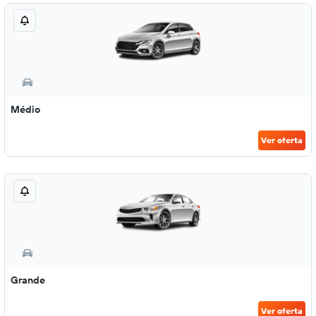
Médio
Ver oferta
Grande
Ver oferta