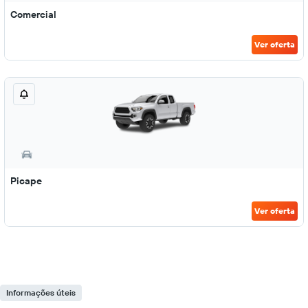
Comercial
Ver oferta
Picape
Ver oferta
Informações úteis