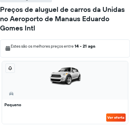
Preços de aluguel de carros da Unidas
no Aeroporto de Manaus Eduardo
Gomes Intl
Estes são os melhores preços entre
14 - 21 ago
.
Pequeno
Ver oferta