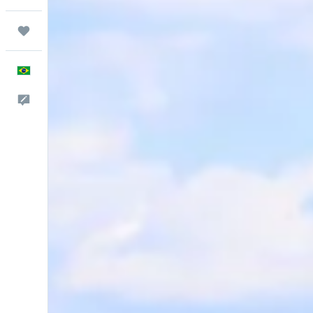
Trips
Português
Comentários