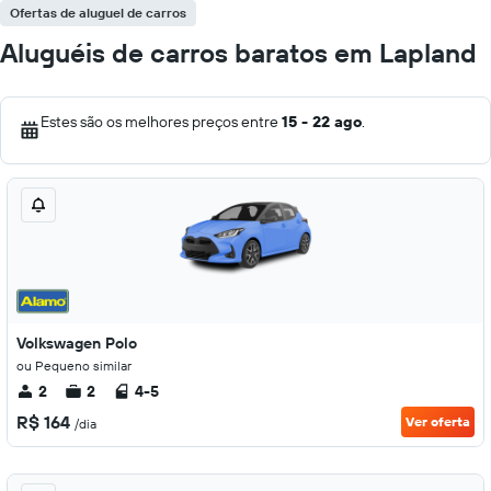
Ofertas de aluguel de carros
Aluguéis de carros baratos em Lapland
Estes são os melhores preços entre
15 - 22 ago
.
Volkswagen Polo
ou Pequeno similar
2
2
4-5
R$ 164
Ver oferta
/dia