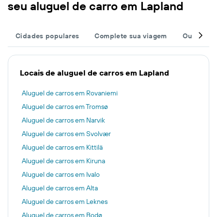
seu aluguel de carro em Lapland
Cidades populares
Complete sua viagem
Outros de
Locais de aluguel de carros em Lapland
Aluguel de carros em Rovaniemi
Aluguel de carros em Tromsø
Aluguel de carros em Narvik
Aluguel de carros em Svolvær
Aluguel de carros em Kittilä
Aluguel de carros em Kiruna
Aluguel de carros em Ivalo
Aluguel de carros em Alta
Aluguel de carros em Leknes
Aluguel de carros em Bodø