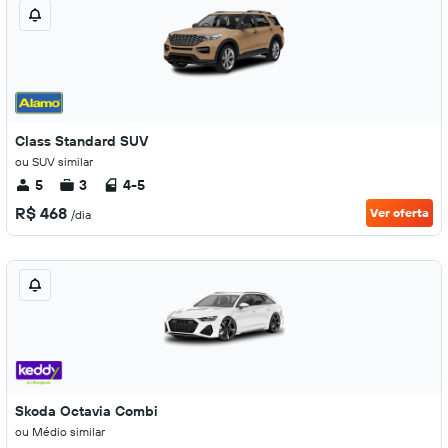
Class Standard SUV
ou SUV similar
5
3
4-5
R$ 468
Ver oferta
/dia
Skoda Octavia Combi
ou Médio similar