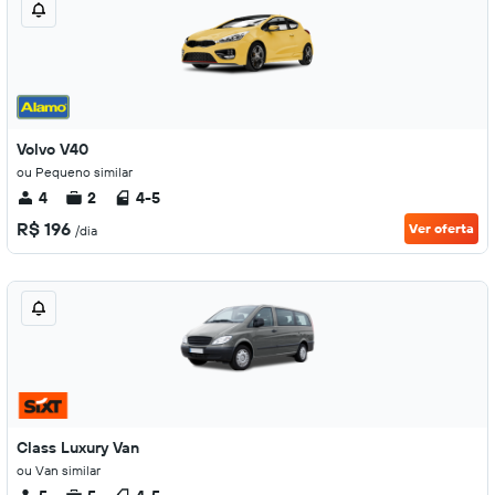
Volvo V40
ou Pequeno similar
4
2
4-5
R$ 196
Ver oferta
/dia
Class Luxury Van
ou Van similar