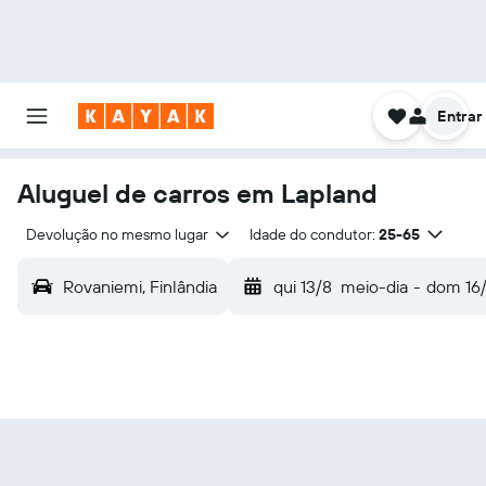
Entrar
Aluguel de carros em Lapland
Devolução no mesmo lugar
Idade do condutor:
25-65
Rovaniemi, Finlândia
qui 13/8
meio-dia
-
dom 16