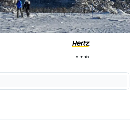
...e mais