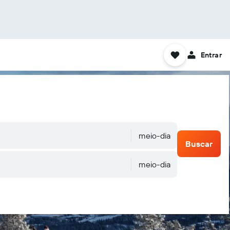
Entrar
meio-dia
Buscar
meio-dia