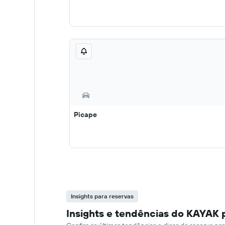
Picape
Insights para reservas
Insights e tendências do KAYAK p