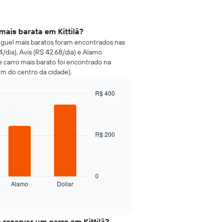
mais barata em Kittilä?
luguel mais baratos foram encontrados nas
ia), Avis (R$ 42,68/dia) e Alamo
e carro mais barato foi encontrado na
m do centro da cidade).
R$ 400
R$ 200
0
Alamo
Dollar
 reservar um carro em Kittilä?