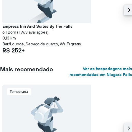
Empress Inn And Suites By The Falls
6.1 Bom (1.963 avaliações)
0,13 km
Bar/Lounge, Serviço de quarto, Wi-Fi grátis
R$ 252+
Mais recomendado
Ver as hospedagens mais
recomendadas em Niagara Falls
Temporada