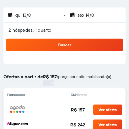
qui 13/8
-
sex 14/8
2 hóspedes, 1 quarto
Buscar
Ofertas a partir de
R$ 157
/
preço por noite mais barato(a)
Fornecedor
Diária total
R$ 157
Ver oferta
R$ 242
Ver oferta