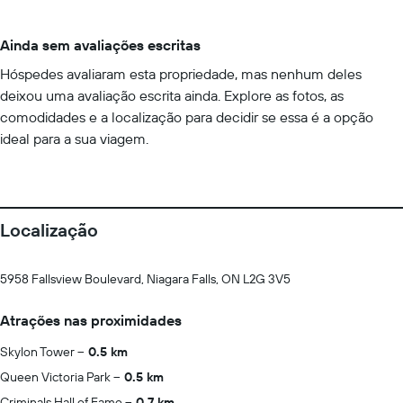
Ainda sem avaliações escritas
Hóspedes avaliaram esta propriedade, mas nenhum deles
deixou uma avaliação escrita ainda. Explore as fotos, as
comodidades e a localização para decidir se essa é a opção
ideal para a sua viagem.
Localização
5958 Fallsview Boulevard, Niagara Falls, ON L2G 3V5
Atrações nas proximidades
Skylon Tower
0.5 km
Queen Victoria Park
0.5 km
Criminals Hall of Fame
0.7 km