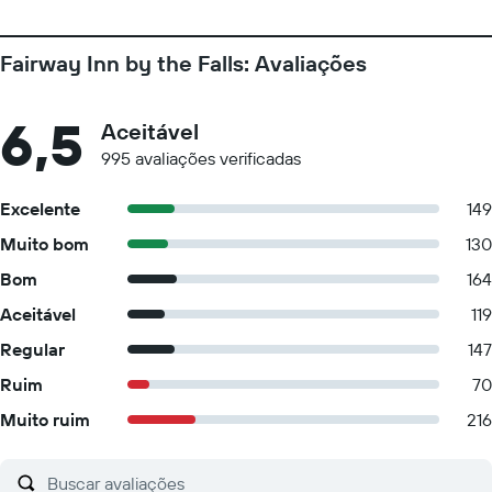
Fairway Inn by the Falls: Avaliações
6,5
Aceitável
995 avaliações verificadas
Excelente
149
Muito bom
130
Bom
164
Aceitável
119
Regular
147
Ruim
70
Muito ruim
216