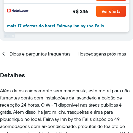
R$ 246
Ver oferta
mais 17 ofertas do hotel Fairway Inn by the Falls
al
Dicas e perguntas frequentes
Hospedagens próximas
Detalhes
Além de estacionamento sem manobrista, este motel para não
fumantes conta com instalações de lavanderia e balcão de
recepção 24 horas. O Wi-Fi disponível nas áreas públicas é
grátis. Além disso, há jardim, churrasqueiras e área para
piquenique no local. Fairway Inn by the Falls dispõe de 49
acomodações com ar-condicionado, produtos de toalete de