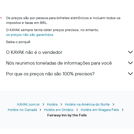
Os preços são por pessoa para bilhetes eletrônicos e incluem todos os
*
impostos e taxas em BRL.
O KAYAK sempre tenta obter preços precisos, no entanto,
os preços não são garantidos
.
Saiba o porquê:
O KAYAK não é o vendedor
Nós reunimos toneladas de informações para você
Por que os preços não são 100% precisos?
KAYAK.com.br
Hotéis
Hotéis na América do Norte
Hotéis no Canadá
Hotéis em Ontário
Hotéis em Niagara Falls
Fairway Inn by the Falls