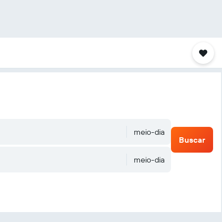
meio-dia
Buscar
meio-dia