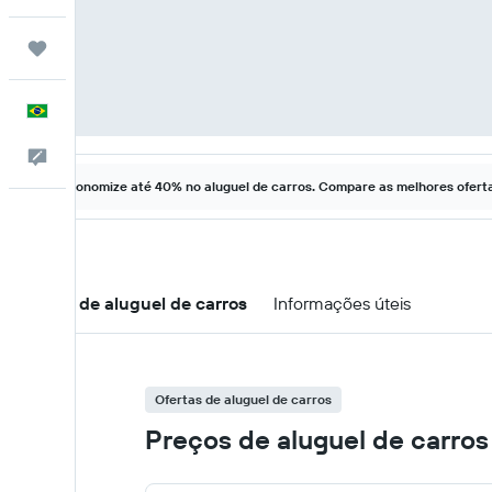
Trips
Português
Comentários
Economize até 40% no aluguel de carros. Compare as melhores ofertas
Ofertas de aluguel de carros
Informações úteis
Ofertas de aluguel de carros
Preços de aluguel de carros