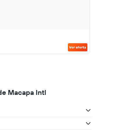
Ver oferta
de Macapa Intl