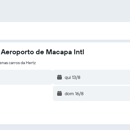
 Aeroporto de Macapa Intl
nas carros da Hertz
qui 13/8
dom 16/8