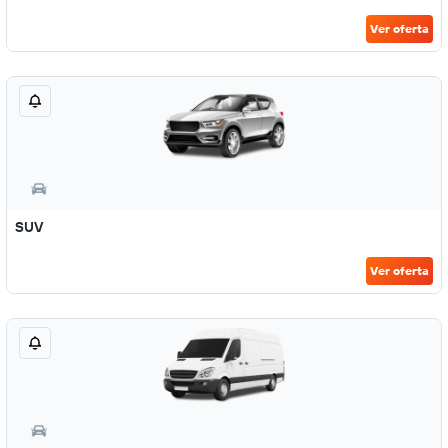
Ver oferta
SUV
Ver oferta