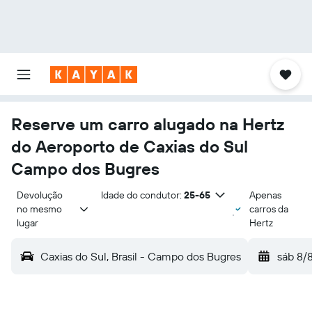
Reserve um carro alugado na Hertz
do Aeroporto de Caxias do Sul
Campo dos Bugres
Devolução 
Idade do condutor:
25-65
Apenas
no mesmo 
carros da
lugar
Hertz
Caxias do Sul, Brasil - Campo dos Bugres
sáb 8/