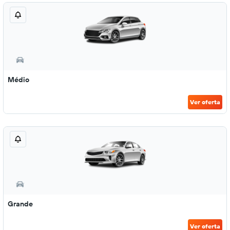
Médio
Ver oferta
Grande
Ver oferta