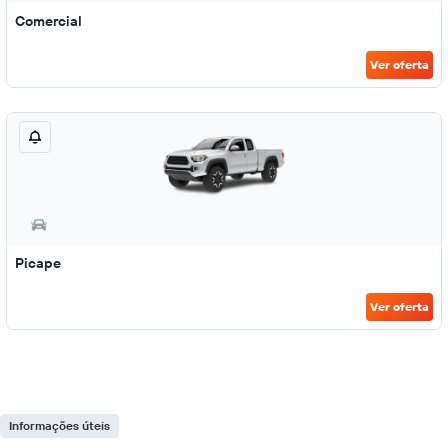
Comercial
Ver oferta
Picape
Ver oferta
Informações úteis