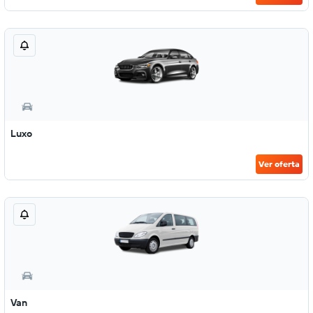
Luxo
Ver oferta
Van