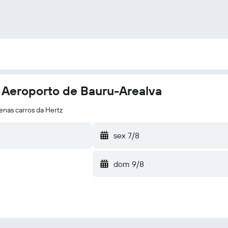
 Aeroporto de Bauru-Arealva
nas carros da Hertz
sex 7/8
dom 9/8