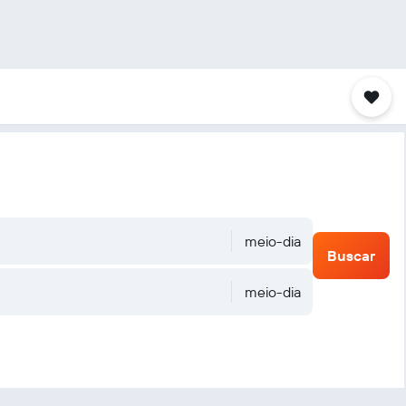
meio-dia
Buscar
meio-dia