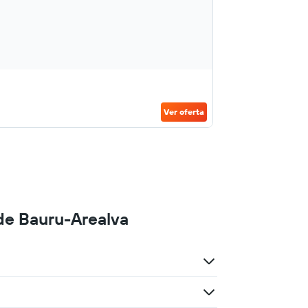
Ver oferta
de Bauru-Arealva