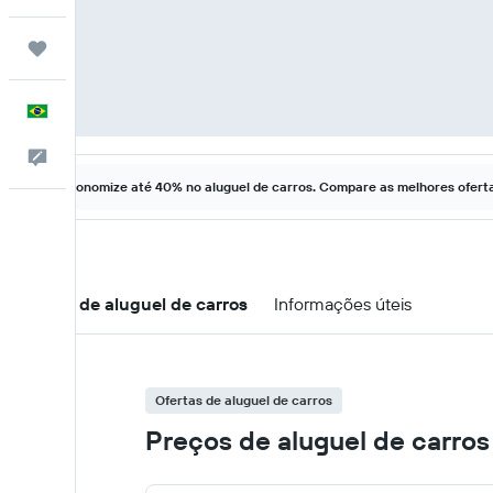
Trips
Português
Comentários
Economize até 40% no aluguel de carros. Compare as melhores ofertas
Ofertas de aluguel de carros
Informações úteis
Ofertas de aluguel de carros
Preços de aluguel de carros