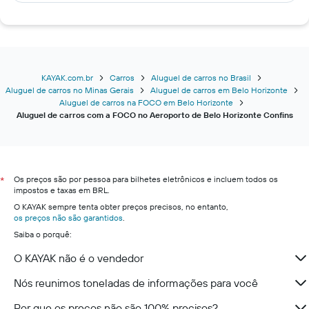
KAYAK.com.br
Carros
Aluguel de carros no Brasil
Aluguel de carros no Minas Gerais
Aluguel de carros em Belo Horizonte
Aluguel de carros na FOCO em Belo Horizonte
Aluguel de carros com a FOCO no Aeroporto de Belo Horizonte Confins
Os preços são por pessoa para bilhetes eletrônicos e incluem todos os
*
impostos e taxas em BRL.
O KAYAK sempre tenta obter preços precisos, no entanto,
os preços não são garantidos
.
Saiba o porquê:
O KAYAK não é o vendedor
Nós reunimos toneladas de informações para você
Por que os preços não são 100% precisos?