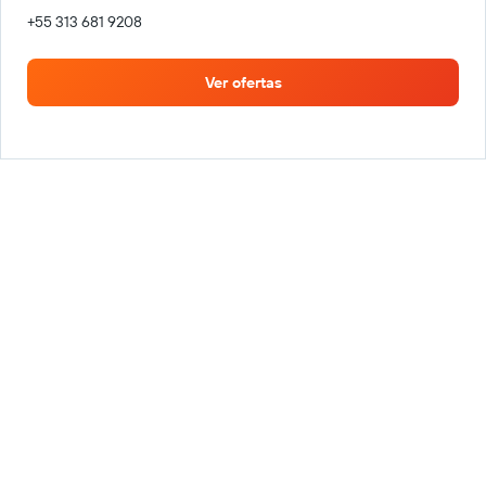
+55 313 681 9208
Ver ofertas