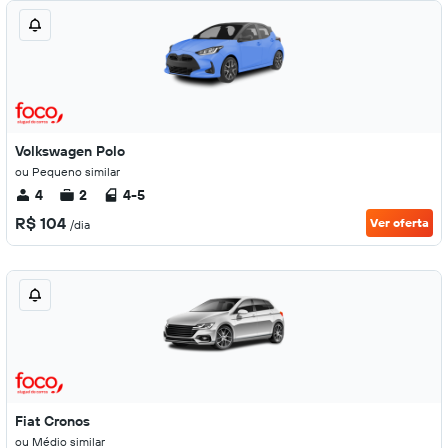
Volkswagen Polo
ou Pequeno similar
4
2
4-5
R$ 104
Ver oferta
/dia
Fiat Cronos
ou Médio similar