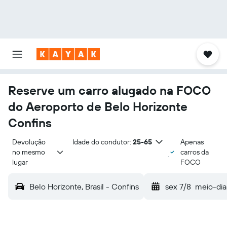
Reserve um carro alugado na FOCO
do Aeroporto de Belo Horizonte
Confins
Devolução 
Idade do condutor:
25-65
Apenas
no mesmo 
carros da
lugar
FOCO
Belo Horizonte, Brasil - Confins
sex 7/8
meio-dia