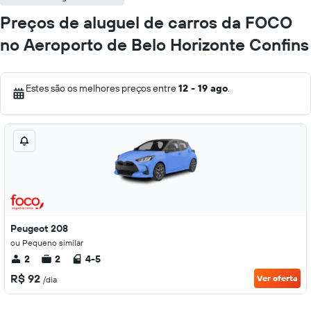
Preços de aluguel de carros da FOCO
no Aeroporto de Belo Horizonte Confins
Estes são os melhores preços entre
12 - 19 ago
.
Peugeot 208
ou Pequeno similar
2
2
4-5
R$ 92
Ver oferta
/dia