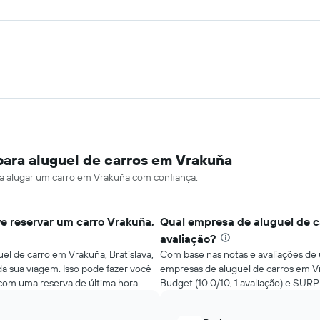
para aluguel de carros em Vrakuňa
ara alugar um carro em Vrakuňa com confiança.
 reservar um carro Vrakuňa,
Qual empresa de aluguel de c
avaliação?
l de carro em Vrakuňa, Bratislava,
Com base nas notas e avaliações de 
da sua viagem. Isso pode fazer você
empresas de aluguel de carros em Vra
om uma reserva de última hora.
Budget (10.0/10, 1 avaliação) e SUR