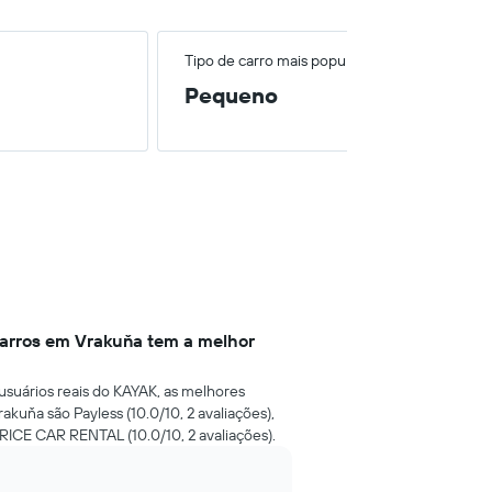
Tipo de carro mais popular
Pequeno
arros em Vrakuňa tem a melhor
usuários reais do KAYAK, as melhores
kuňa são Payless (10.0/10, 2 avaliações),
PRICE CAR RENTAL (10.0/10, 2 avaliações).