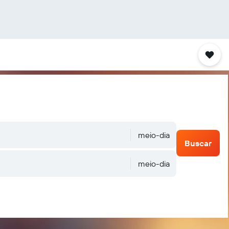
meio-dia
Buscar
meio-dia