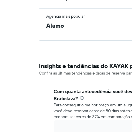
Agência mais popular
Alamo
Insights e tendências do KAYAK 
Confira as últimas tendências e dicas de reserva p
Com quanta antecedência você deve
Bratislava?
Para conseguir o melhor preço em um alugue
você deve reservar cerca de 80 dias antes 
economizar cerca de 37% em comparação c