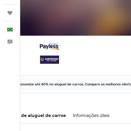
Trips
Português
Comentários
Economize até 40% no aluguel de carros. Compare as melhores ofertas
Ofertas de aluguel de carros
Informações úteis