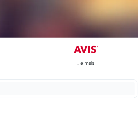
...e mais