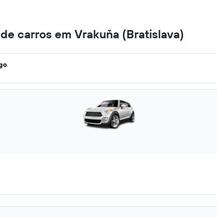
de carros em Vrakuňa (Bratislava)
ago
.