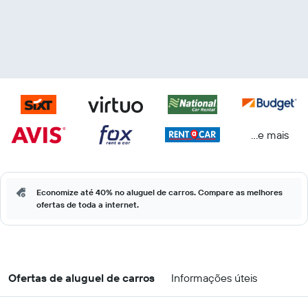
...e mais
Economize até 40% no aluguel de carros. Compare as melhores
ofertas de toda a internet.
Ofertas de aluguel de carros
Informações úteis