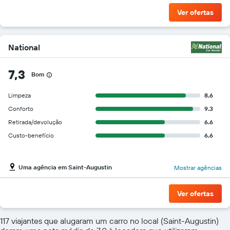
Ver ofertas
National
7,3
Bom
Limpeza
8.6
Conforto
9.3
Retirada/devolução
6.6
Custo-benefício
6.6
Uma agência em Saint-Augustin
Mostrar agências
Ver ofertas
117 viajantes que alugaram um carro no local (Saint-Augustin)