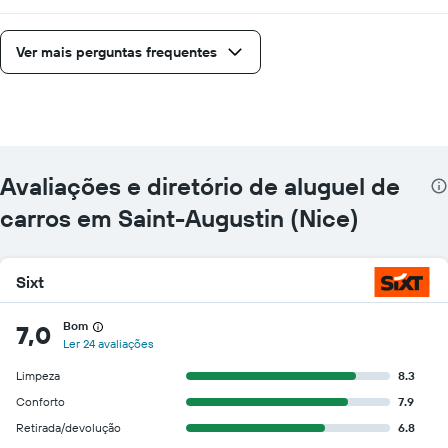
Ver mais perguntas frequentes
Avaliações e diretório de aluguel de
carros em Saint-Augustin (Nice)
Sixt
Bom
7,0
Ler 24 avaliações
Limpeza
8.3
Conforto
7.9
Retirada/devolução
6.8