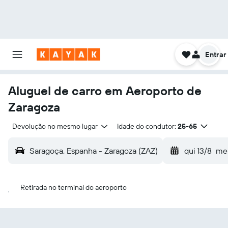
Entrar
Aluguel de carro em Aeroporto de
Zaragoza
Devolução no mesmo lugar
Idade do condutor:
25-65
Saragoça, Espanha - Zaragoza (ZAZ)
qui 13/8
mei
Retirada no terminal do aeroporto