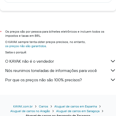
Os preços são por pessoa para bilhetes eletrônicos e incluem todos os
*
impostos e taxas em BRL.
O KAYAK sempre tenta obter preços precisos, no entanto,
os preços não são garantidos
.
Saiba o porquê:
O KAYAK não é o vendedor
Nós reunimos toneladas de informações para você
Por que os preços não são 100% precisos?
KAYAK.com.br
Carros
Aluguel de carros em Espanha
Aluguel de carros no Aragão
Aluguel de carros em Saragoça
Aluguel de carros no Aeroporto de Zaragoza