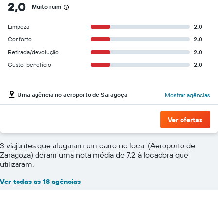
2,0
Muito ruim
Limpeza
2.0
Conforto
2.0
Retirada/devolução
2.0
Custo-benefício
2.0
Uma agência no aeroporto de Saragoça
Mostrar agências
Ver ofertas
3 viajantes que alugaram um carro no local (Aeroporto de
Zaragoza) deram uma nota média de 7,2 à locadora que
utilizaram.
Ver todas as 18 agências