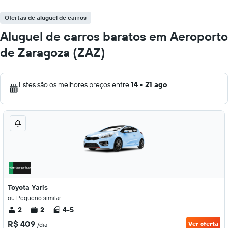
Ofertas de aluguel de carros
Aluguel de carros baratos em Aeroporto
de Zaragoza (ZAZ)
Estes são os melhores preços entre
14 - 21 ago
.
Toyota Yaris
ou Pequeno similar
2
2
4-5
R$ 409
Ver oferta
/dia