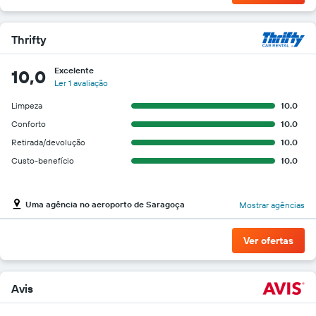
Thrifty
Excelente
10,0
Ler 1 avaliação
Limpeza
10.0
Conforto
10.0
Retirada/devolução
10.0
Custo-benefício
10.0
Uma agência no aeroporto de Saragoça
Mostrar agências
Ver ofertas
Avis