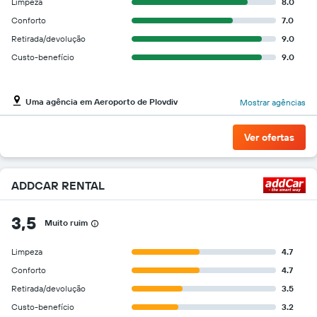
Limpeza
8.0
Conforto
7.0
Retirada/devolução
9.0
Custo-benefício
9.0
Uma agência em Aeroporto de Plovdiv
Mostrar agências
Ver ofertas
ADDCAR RENTAL
3,5
Muito ruim
Limpeza
4.7
Conforto
4.7
Retirada/devolução
3.5
Custo-benefício
3.2