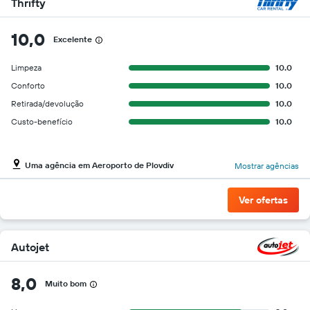
Thrifty
10,0
Excelente
Limpeza
10.0
Conforto
10.0
Retirada/devolução
10.0
Custo-benefício
10.0
Uma agência em Aeroporto de Plovdiv
Mostrar agências
Ver ofertas
Autojet
8,0
Muito bom