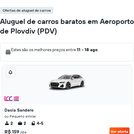
Ofertas de aluguel de carros
Aluguel de carros baratos em Aeroporto
de Plovdiv (PDV)
Estes são os melhores preços entre
11 - 18 ago
.
Dacia Sandero
ou Pequeno similar
2
2
4-5
R$ 159
Ver oferta
/dia