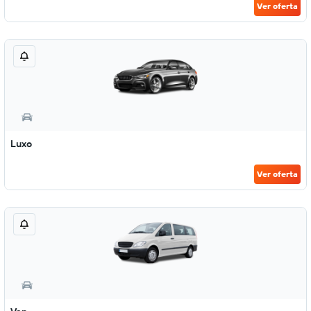
Ver oferta
Luxo
Ver oferta