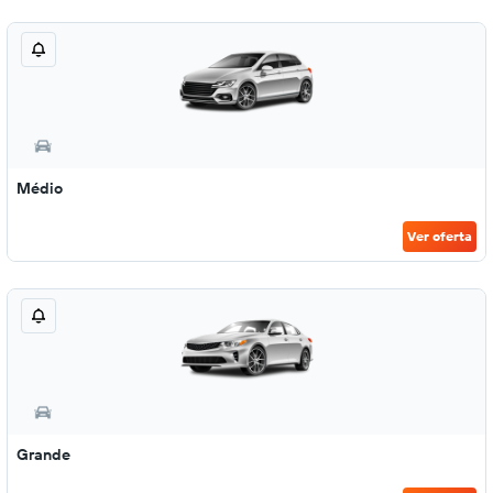
Médio
Ver oferta
Grande