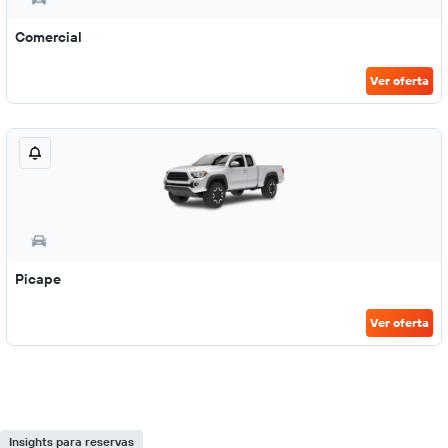
Comercial
Ver oferta
Picape
Ver oferta
Insights para reservas