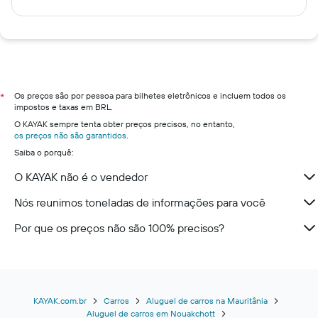
Os preços são por pessoa para bilhetes eletrônicos e incluem todos os
*
impostos e taxas em BRL.
O KAYAK sempre tenta obter preços precisos, no entanto,
os preços não são garantidos
.
Saiba o porquê:
O KAYAK não é o vendedor
Nós reunimos toneladas de informações para você
Por que os preços não são 100% precisos?
KAYAK.com.br
Carros
Aluguel de carros na Mauritânia
Aluguel de carros em Nouakchott