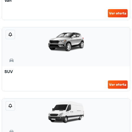
Van
Ver oferta
SUV
Ver oferta