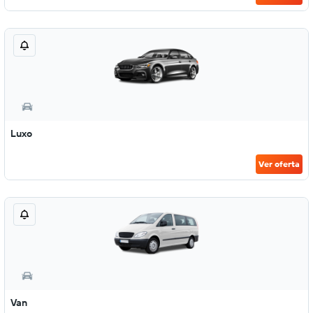
Luxo
Ver oferta
Van