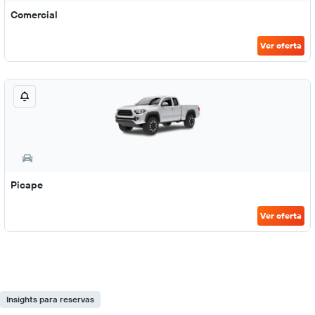
Comercial
Ver oferta
Picape
Ver oferta
Insights para reservas