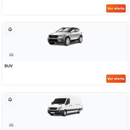
Ver oferta
SUV
Ver oferta