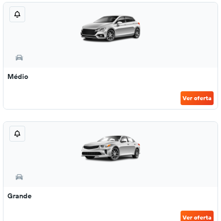
Médio
Ver oferta
Grande
Ver oferta