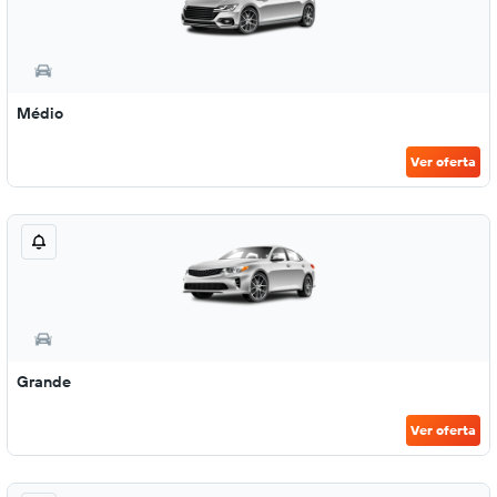
Médio
Ver oferta
Grande
Ver oferta