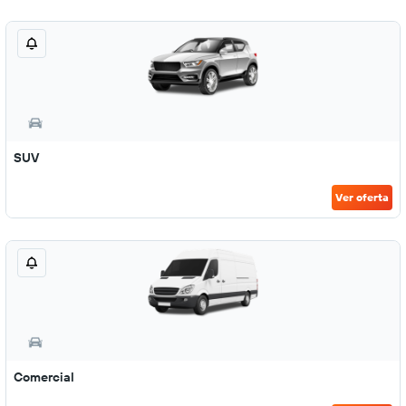
SUV
Ver oferta
Comercial