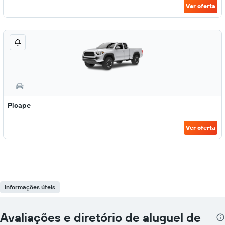
Ver oferta
Picape
Ver oferta
Informações úteis
Avaliações e diretório de aluguel de