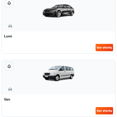
Luxo
Ver oferta
Van
Ver oferta