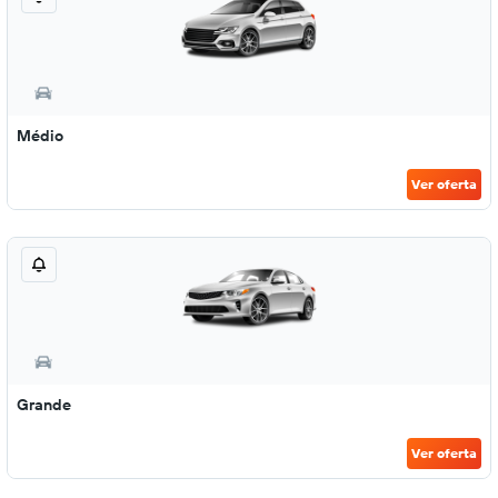
Médio
Ver oferta
Grande
Ver oferta