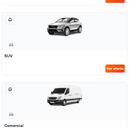
SUV
Ver oferta
Comercial