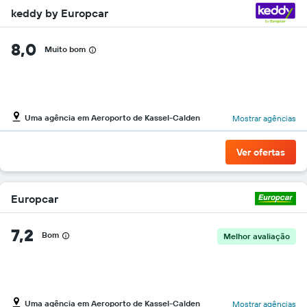
keddy by Europcar
8,0
Muito bom
Uma agência em Aeroporto de Kassel-Calden
Mostrar agências
Ver ofertas
Europcar
7,2
Bom
Melhor avaliação
Uma agência em Aeroporto de Kassel-Calden
Mostrar agências