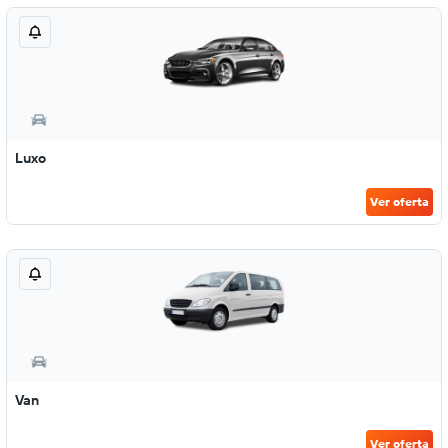
Luxo
Ver oferta
Van
Ver oferta