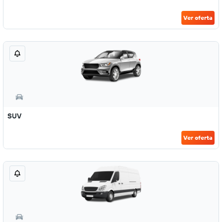
Ver oferta
SUV
Ver oferta