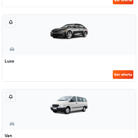
Luxo
Ver oferta
Van