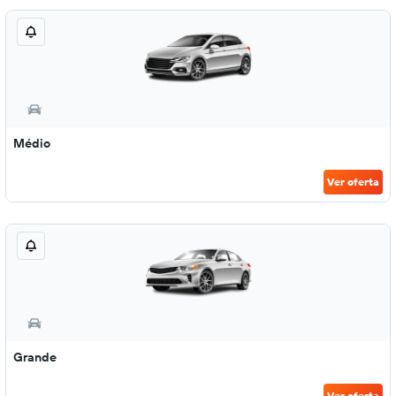
Médio
Ver oferta
Grande
Ver oferta