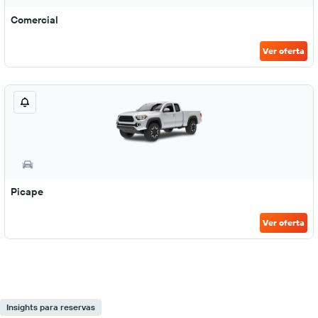
Comercial
Ver oferta
Picape
Ver oferta
Insights para reservas