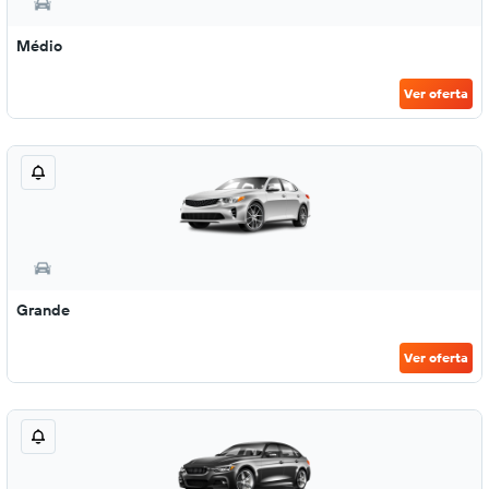
Médio
Ver oferta
Grande
Ver oferta