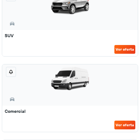
SUV
Ver oferta
Comercial
Ver oferta