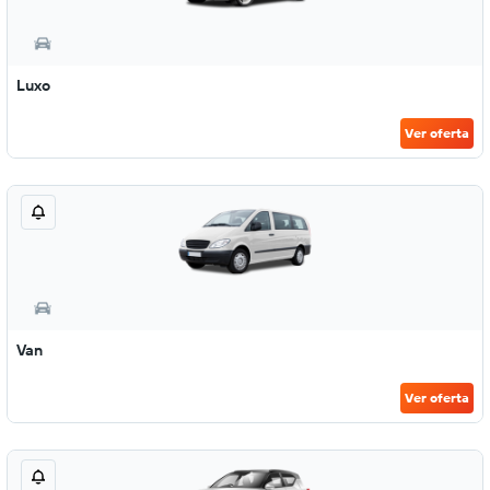
Luxo
Ver oferta
Van
Ver oferta