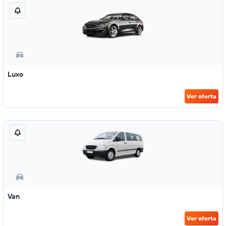
Luxo
Ver oferta
Van
Ver oferta