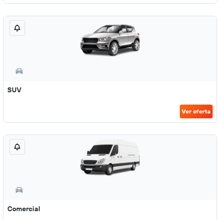
SUV
Ver oferta
Comercial