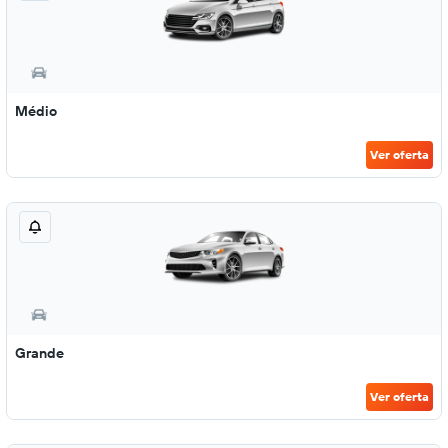
Médio
Ver oferta
Grande
Ver oferta