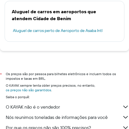
Aluguel de carros em aeroportos que
atendem Cidade de Benim
Aluguel de carros perto de Aeroporto de Asaba Intl
Os preços são por pessoa para bilhetes eletrônicos e incluem todos os
*
impostos e taxas em BRL.
O KAYAK sempre tenta obter preços precisos, no entanto,
os preços não são garantidos
.
Saiba o porquê:
O KAYAK não é o vendedor
Nós reunimos toneladas de informações para você
Por que os preços não são 100% precisos?