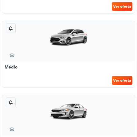
Ver oferta
Médio
Ver oferta