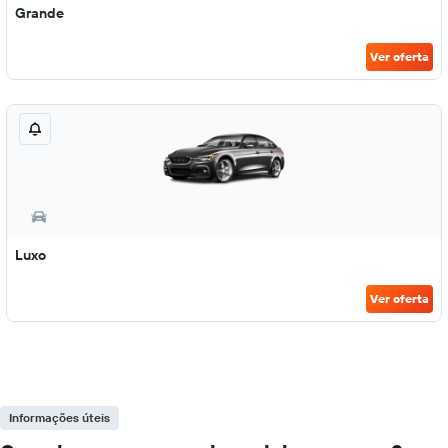
Grande
Ver oferta
Luxo
Ver oferta
Informações úteis