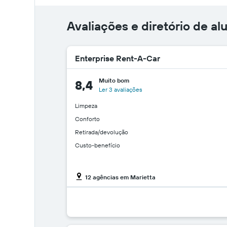
Avaliações e diretório de al
Enterprise Rent-A-Car
Muito bom
8,4
Ler 3 avaliações
Limpeza
Conforto
Retirada/devolução
Custo-benefício
12 agências em Marietta