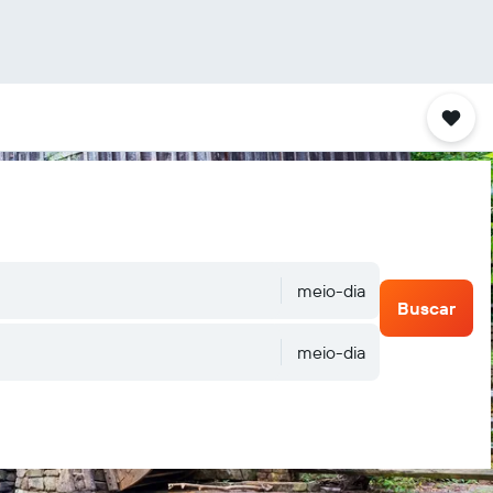
meio-dia
Buscar
meio-dia