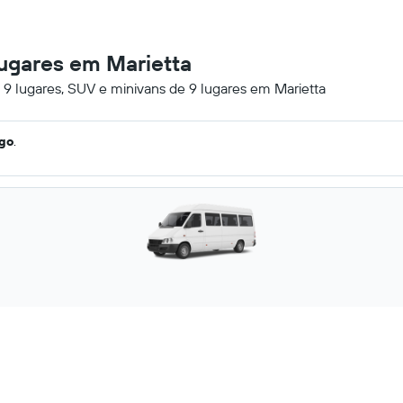
lugares em Marietta
 9 lugares, SUV e minivans de 9 lugares em Marietta
ago
.