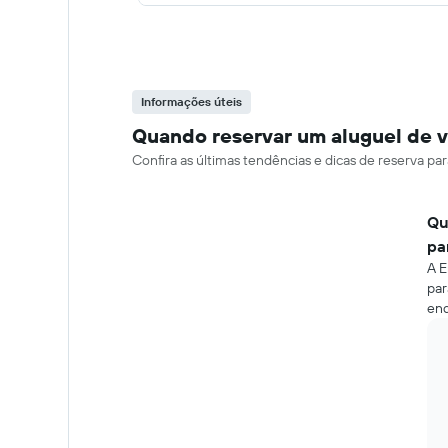
Informações úteis
Quando reservar um aluguel de v
Confira as últimas tendências e dicas de reserva p
Qu
pa
A E
par
end