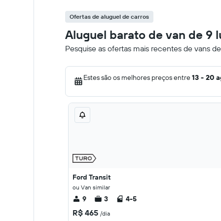
Ofertas de aluguel de carros
Aluguel barato de van de 9 
Pesquise as ofertas mais recentes de vans de
Estes são os melhores preços entre
13 - 20 
Ford Transit
ou Van similar
9
3
4-5
R$ 465
/dia