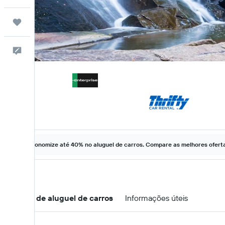
Trips
Comentários
Economize até 40% no aluguel de carros. Compare as melhores ofertas
Ofertas de aluguel de carros
Informações úteis