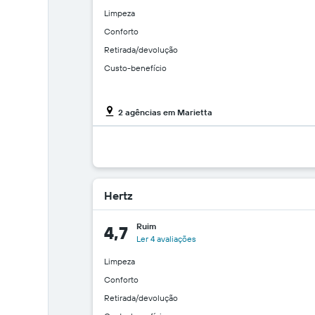
Limpeza
Conforto
Retirada/devolução
Custo-benefício
2 agências em Marietta
Hertz
Ruim
4,7
Ler 4 avaliações
Limpeza
Conforto
Retirada/devolução