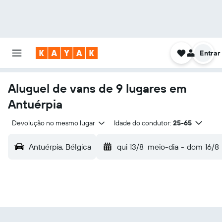
Entrar
Aluguel de vans de 9 lugares em
Antuérpia
Devolução no mesmo lugar
Idade do condutor:
25-65
Antuérpia, Bélgica
qui 13/8
meio-dia
-
dom 16/8