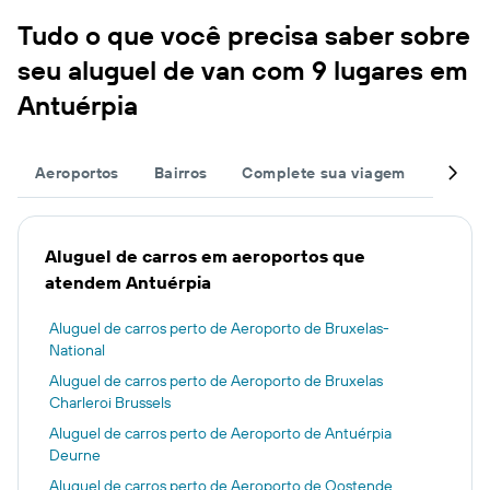
Tudo o que você precisa saber sobre
seu aluguel de van com 9 lugares em
Antuérpia
Aeroportos
Bairros
Complete sua viagem
Estaçõ
Aluguel de carros em aeroportos que
atendem Antuérpia
Aluguel de carros perto de Aeroporto de Bruxelas-
National
Aluguel de carros perto de Aeroporto de Bruxelas
Charleroi Brussels
Aluguel de carros perto de Aeroporto de Antuérpia
Deurne
Aluguel de carros perto de Aeroporto de Oostende