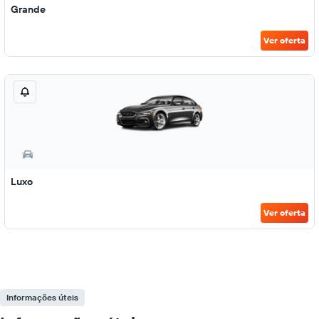
Grande
Ver oferta
Luxo
Ver oferta
Informações úteis