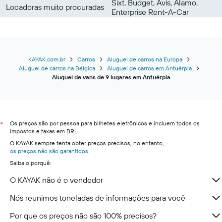
Sixt, Budget, Avis, Alamo,
Locadoras muito procuradas
Enterprise Rent-A-Car
KAYAK.com.br
Carros
Aluguel de carros na Europa
Aluguel de carros na Bélgica
Aluguel de carros em Antuérpia
Aluguel de vans de 9 lugares em Antuérpia
Os preços são por pessoa para bilhetes eletrônicos e incluem todos os
*
impostos e taxas em BRL.
O KAYAK sempre tenta obter preços precisos, no entanto,
os preços não são garantidos
.
Saiba o porquê:
O KAYAK não é o vendedor
Nós reunimos toneladas de informações para você
Por que os preços não são 100% precisos?