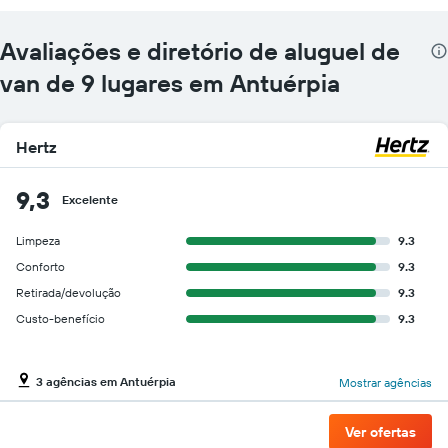
Avaliações e diretório de aluguel de
van de 9 lugares em Antuérpia
Hertz
9,3
Excelente
Limpeza
9.3
Conforto
9.3
Retirada/devolução
9.3
Custo-benefício
9.3
3 agências em Antuérpia
Mostrar agências
Ver ofertas