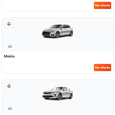
Ver oferta
Médio
Ver oferta