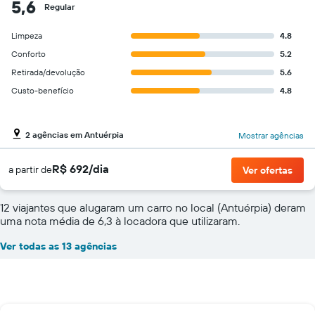
5,6
Regular
Limpeza
4.8
Conforto
5.2
Retirada/devolução
5.6
Custo-benefício
4.8
2 agências em Antuérpia
Mostrar agências
R$ 692/dia
a partir de
Ver ofertas
12 viajantes que alugaram um carro no local (Antuérpia) deram
uma nota média de 6,3 à locadora que utilizaram.
Ver todas as 13 agências