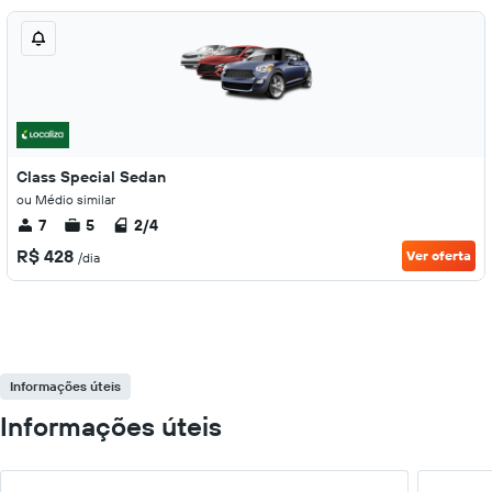
Class Special Sedan
ou Médio similar
7
5
2/4
R$ 428
Ver oferta
/dia
Informações úteis
Informações úteis