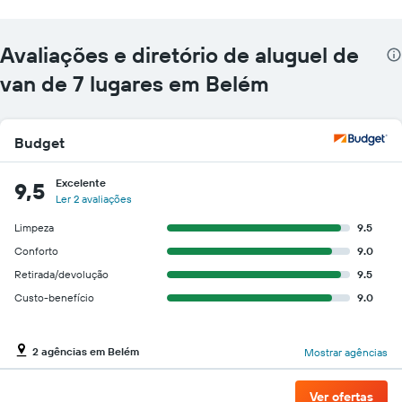
Avaliações e diretório de aluguel de
van de 7 lugares em Belém
Budget
Excelente
9,5
Ler 2 avaliações
Limpeza
9.5
Conforto
9.0
Retirada/devolução
9.5
Custo-benefício
9.0
2 agências em Belém
Mostrar agências
Ver ofertas