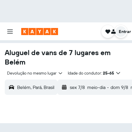
Entrar
Aluguel de vans de 7 lugares em
Belém
Devolução no mesmo lugar
Idade do condutor:
25-65
Belém, Pará, Brasil
sex 7/8
meio-dia
-
dom 9/8