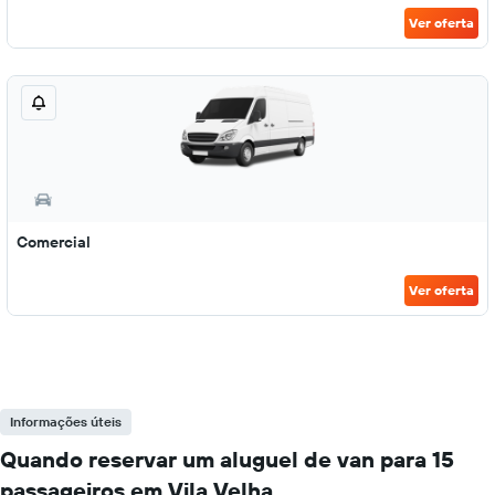
Ver oferta
Comercial
Ver oferta
Informações úteis
Quando reservar um aluguel de van para 15
passageiros em Vila Velha