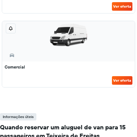
Ver oferta
Comercial
Ver oferta
Informações úteis
Quando reservar um aluguel de van para 15
passageiros em Teixeira de Freitas