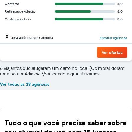
Conforto
8.0
Retirada/devolução
6.0
Custo-benefício
8.0
Uma agência em Coimbra
Mostrar agências
Ver ofertas
6 viajantes que alugaram um carro no local (Coimbra) deram
uma nota média de 7,5 à locadora que utilizaram.
Ver todas as 23 agências
Tudo o que você precisa saber sobre