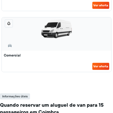
Ver oferta
Comercial
Ver oferta
Informações úteis
Quando reservar um aluguel de van para 15
passageiros em Coimbra