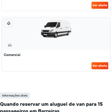
Ver oferta
Comercial
Ver oferta
Informações úteis
Quando reservar um aluguel de van para 15
passageiros em Barreiras