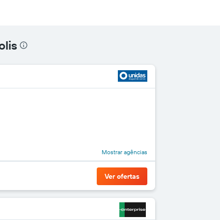
olis
Mostrar agências
Ver ofertas