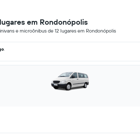
2 lugares em Rondonópolis
minivans e microônibus de 12 lugares em Rondonópolis
go
.