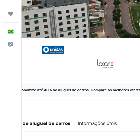
Trips
Português
Comentários
Economize até 40% no aluguel de carros. Compare as melhores ofertas
Ofertas de aluguel de carros
Informações úteis