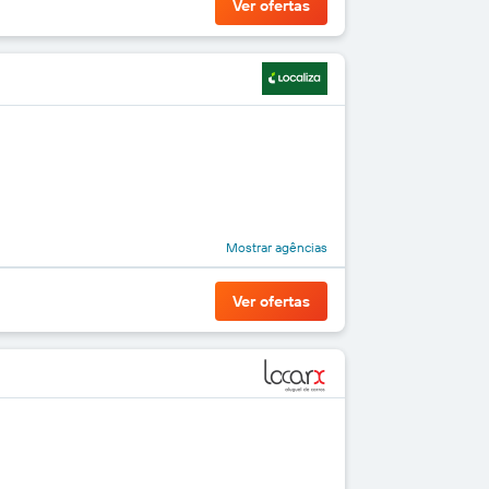
Ver ofertas
Mostrar agências
Ver ofertas