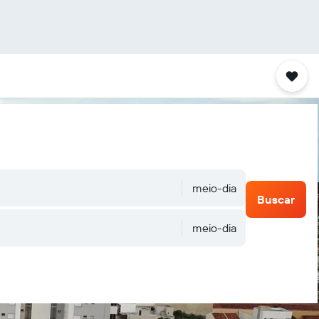
meio-dia
Buscar
meio-dia