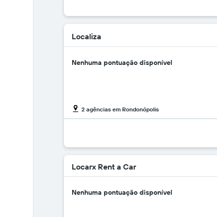
Localiza
Nenhuma pontuação disponível
2 agências em Rondonópolis
Locarx Rent a Car
Nenhuma pontuação disponível