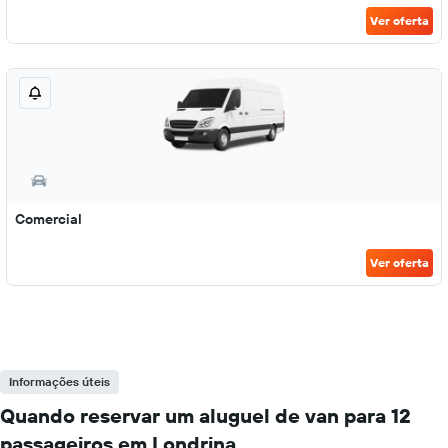
Ver oferta
Comercial
Ver oferta
Informações úteis
Quando reservar um aluguel de van para 12
passageiros em Londrina