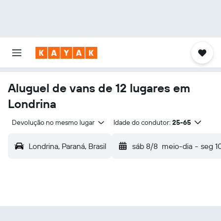
Aluguel de vans de 12 lugares em
Londrina
Devolução no mesmo lugar
Idade do condutor:
25-65
Londrina, Paraná, Brasil
sáb 8/8
meio-dia
-
seg 1