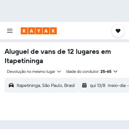
Aluguel de vans de 12 lugares em
Itapetininga
Devolução no mesmo lugar
Idade do condutor:
25-65
Itapetininga, São Paulo, Brasil
qui 13/8
meio-dia
-