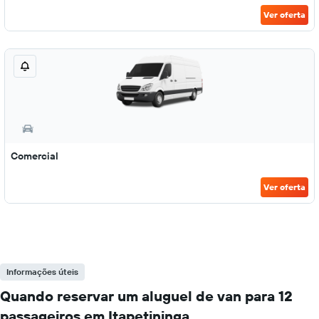
Ver oferta
Comercial
Ver oferta
Informações úteis
Quando reservar um aluguel de van para 12
passageiros em Itapetininga