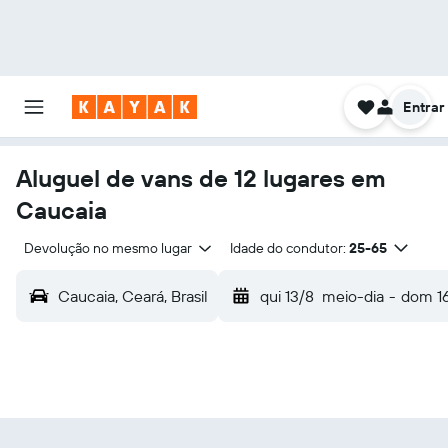
Entrar
Aluguel de vans de 12 lugares em
Caucaia
Devolução no mesmo lugar
Idade do condutor:
25-65
Caucaia, Ceará, Brasil
qui 13/8
meio-dia
-
dom 1