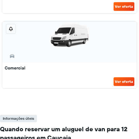
Ver oferta
Comercial
Ver oferta
Informações úteis
Quando reservar um aluguel de van para 12
passageiros em Caucaia