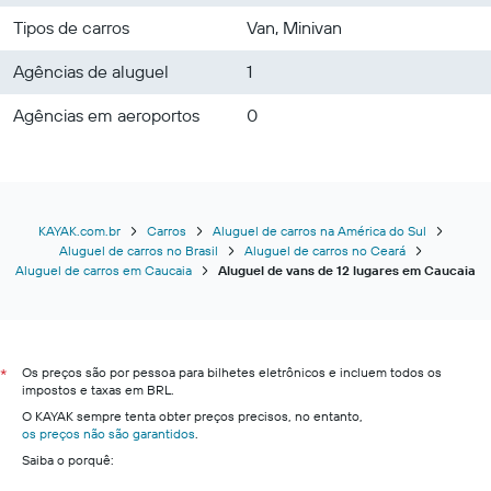
Tipos de carros
Van, Minivan
Agências de aluguel
1
Agências em aeroportos
0
KAYAK.com.br
Carros
Aluguel de carros na América do Sul
Aluguel de carros no Brasil
Aluguel de carros no Ceará
Aluguel de carros em Caucaia
Aluguel de vans de 12 lugares em Caucaia
Os preços são por pessoa para bilhetes eletrônicos e incluem todos os
*
impostos e taxas em BRL.
O KAYAK sempre tenta obter preços precisos, no entanto,
os preços não são garantidos
.
Saiba o porquê: