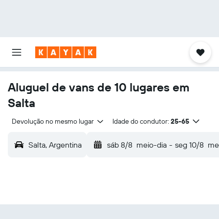
Aluguel de vans de 10 lugares em
Salta
Devolução no mesmo lugar
Idade do condutor:
25-65
Salta, Argentina
sáb 8/8
meio-dia
-
seg 10/8
mei