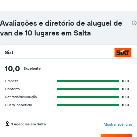
empresas
fornecidas
Avaliações e diretório de aluguel de
van de 10 lugares em Salta
Sixt
10,0
Excelente
Limpeza
10.0
Conforto
10.0
Retirada/devolução
10.0
Custo-benefício
10.0
3 agências em Salta
Mostrar agências