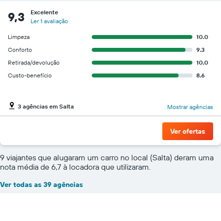
Excelente
9,3
Ler 1 avaliação
Limpeza
10.0
Conforto
9.3
Retirada/devolução
10.0
Custo-benefício
8.6
3 agências em Salta
Mostrar agências
Ver ofertas
9 viajantes que alugaram um carro no local (Salta) deram uma
nota média de 6,7 à locadora que utilizaram.
Ver todas as 39 agências