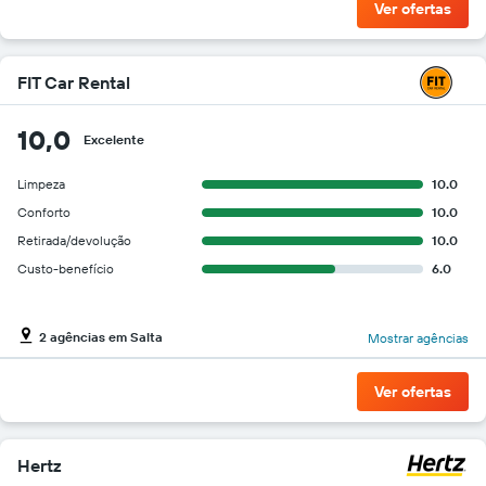
Ver ofertas
FIT Car Rental
10,0
Excelente
Limpeza
10.0
Conforto
10.0
Retirada/devolução
10.0
Custo-benefício
6.0
2 agências em Salta
Mostrar agências
Ver ofertas
Hertz