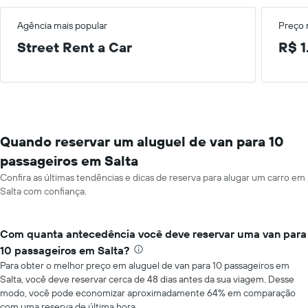
Agência mais popular
Preço
Street Rent a Car
R$ 1
Quando reservar um aluguel de van para 10
passageiros em Salta
Confira as últimas tendências e dicas de reserva para alugar um carro em
Salta com confiança.
Com quanta antecedência você deve reservar uma van para
10 passageiros em Salta?
Para obter o melhor preço em aluguel de van para 10 passageiros em
Salta, você deve reservar cerca de 48 dias antes da sua viagem. Desse
modo, você pode economizar aproximadamente 64% em comparação
com uma reserva de última hora.