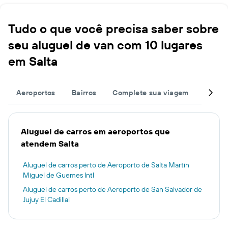
Tudo o que você precisa saber sobre
seu aluguel de van com 10 lugares
em Salta
Aeroportos
Bairros
Complete sua viagem
Grand
Aluguel de carros em aeroportos que
atendem Salta
Aluguel de carros perto de Aeroporto de Salta Martin
Miguel de Guemes Intl
Aluguel de carros perto de Aeroporto de San Salvador de
Jujuy El Cadillal