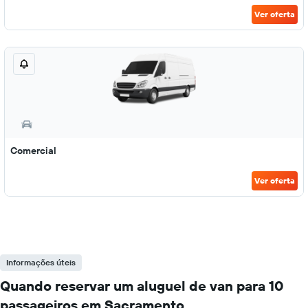
Ver oferta
Comercial
Ver oferta
Informações úteis
Quando reservar um aluguel de van para 10
passageiros em Sacramento